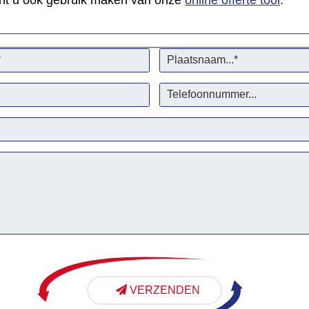
 kunt u ook gebruik maken van onze
online offerte tool
.
VERZENDEN