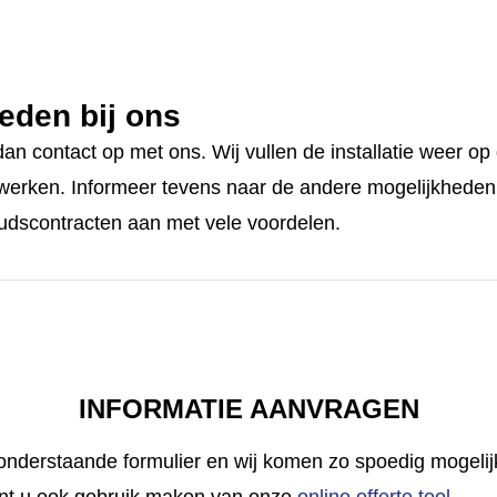
eden bij ons
an contact op met ons. Wij vullen de installatie weer o
l werken. Informeer tevens naar de andere mogelijkheden 
udscontracten aan met vele voordelen.
INFORMATIE AANVRAGEN
 onderstaande formulier en wij komen zo spoedig mogelijk