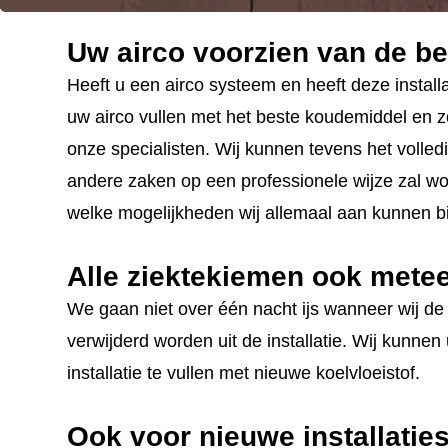
CONTACT
Uw airco voorzien van de be
STORING MELDEN
Heeft u een airco systeem en heeft deze instal
AFSPRAAK MAKEN
uw airco vullen met het beste koudemiddel en zo
onze specialisten. Wij kunnen tevens het volledi
andere zaken op een professionele wijze zal wo
welke mogelijkheden wij allemaal aan kunnen b
Alle ziektekiemen ook mete
We gaan niet over één nacht ijs wanneer wij de 
verwijderd worden uit de installatie. Wij kunne
installatie te vullen met nieuwe koelvloeistof.
Ook voor nieuwe installatie