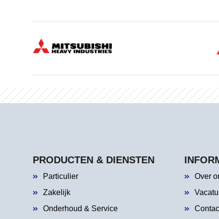
PRODUCTEN & DIENSTEN
INFOR
Particulier
Over o
Zakelijk
Vacatu
Onderhoud & Service
Contac