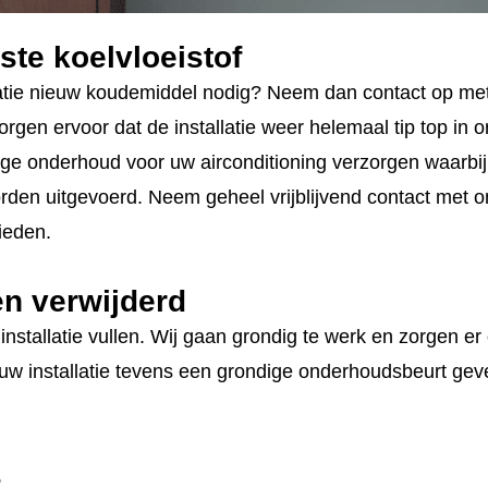
ste koelvloeistof
latie nieuw koudemiddel nodig? Neem dan contact op met
rgen ervoor dat de installatie weer helemaal tip top in o
ge onderhoud voor uw airconditioning verzorgen waarbij u
rden uitgevoerd. Neem geheel vrijblijvend contact met 
ieden.
en verwijderd
installatie vullen. Wij gaan grondig te werk en zorgen er
n uw installatie tevens een grondige onderhoudsbeurt gev
s