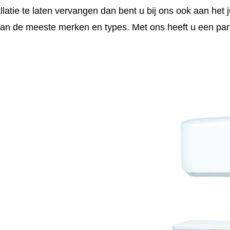
atie te laten vervangen dan bent u bij ons ook aan het j
van de meeste merken en types. Met ons heeft u een partn