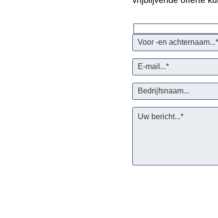
vrijblijvende offerte