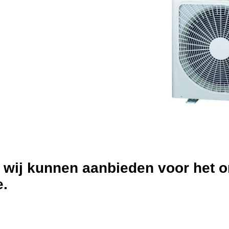
s wij kunnen aanbieden voor het
e.