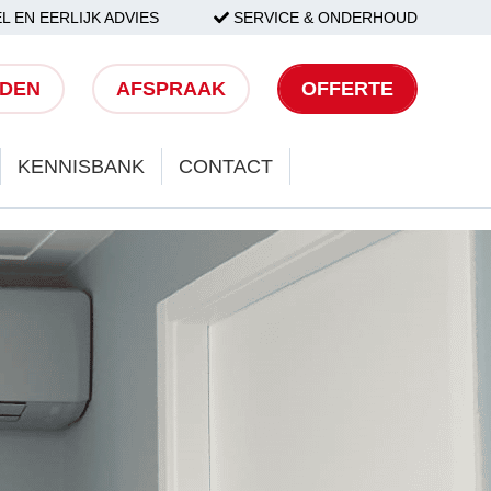
L EN EERLIJK ADVIES
SERVICE & ONDERHOUD
LDEN
AFSPRAAK
OFFERTE
KENNISBANK
CONTACT