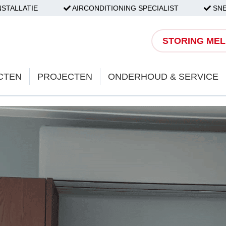
NSTALLATIE
AIRCONDITIONING SPECIALIST
SNE
STORING ME
CTEN
PROJECTEN
ONDERHOUD & SERVICE