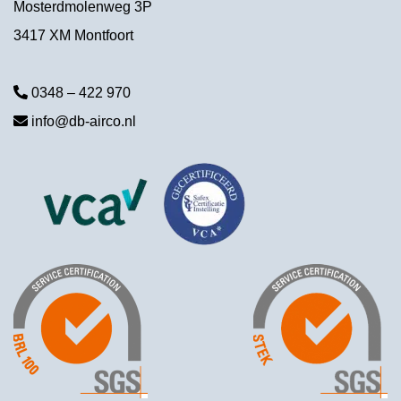
Mosterdmolenweg 3P
3417 XM Montfoort
0348 – 422 970
info@db-airco.nl