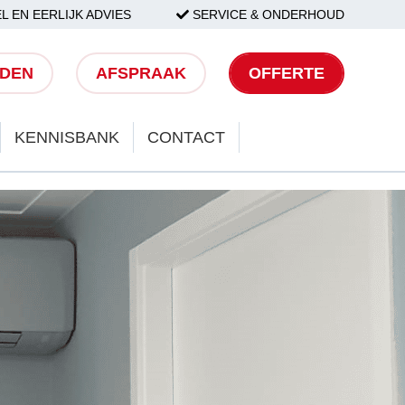
L EN EERLIJK ADVIES
SERVICE & ONDERHOUD
LDEN
AFSPRAAK
OFFERTE
KENNISBANK
CONTACT