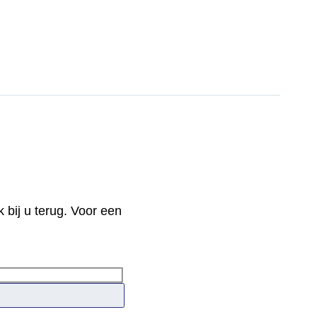
 bij u terug. Voor een