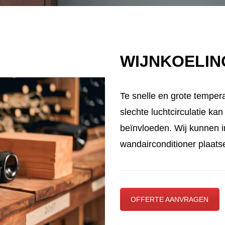
WIJNKOELIN
Te snelle en grote tempera
slechte luchtcirculatie ka
beïnvloeden. Wij kunnen i
wandairconditioner plaatse
OFFERTE AANVRAGEN