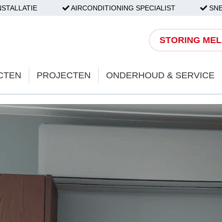
NSTALLATIE
AIRCONDITIONING SPECIALIST
SNE
STORING ME
CTEN
PROJECTEN
ONDERHOUD & SERVICE