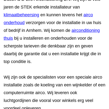
CONTACT
jaren de STEK erkende installateur van
STORING MELDEN
klimaatbeheersing
en kunnen tevens het
airco
onderhoud
verzorgen voor de installatie in uw huis
AFSPRAAK MAKEN
of bedrijf in Arnhem. Wij komen de
airconditioning
thuis
bij u installeren en onderhouden voor de
scherpste tarieven die denkbaar zijn en geven
daarbij de garantie dat u een installatie krijgt die in
top conditie is.
Wij zijn ook de specialisten voor een speciale airco
installatie zoals de koeling van een wijnkelder of een
computerruimte airco. Wij leveren ook
luchtgordijnen die vooral voor winkels erg veel
voordeel opleveren.