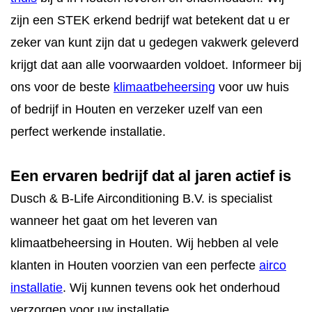
CONTACT
zijn een STEK erkend bedrijf wat betekent dat u er
STORING MELDEN
zeker van kunt zijn dat u gedegen vakwerk geleverd
krijgt dat aan alle voorwaarden voldoet. Informeer bij
AFSPRAAK MAKEN
ons voor de beste
klimaatbeheersing
voor uw huis
of bedrijf in Houten en verzeker uzelf van een
perfect werkende installatie.
Een ervaren bedrijf dat al jaren actief is
Dusch & B-Life Airconditioning B.V. is specialist
wanneer het gaat om het leveren van
klimaatbeheersing in Houten. Wij hebben al vele
klanten in Houten voorzien van een perfecte
airco
installatie
. Wij kunnen tevens ook het onderhoud
verzorgen voor uw installatie.