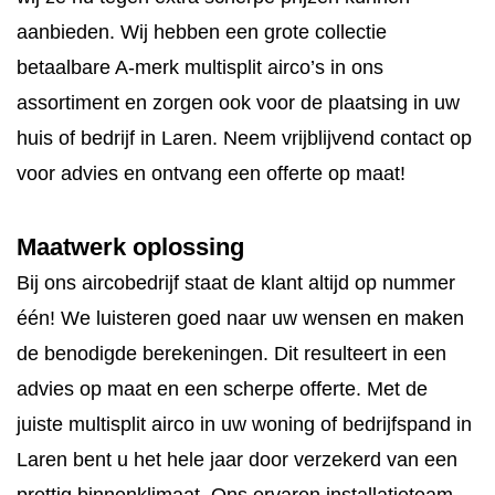
CONTACT
aanbieden. Wij hebben een grote collectie
STORING MELDEN
betaalbare A-merk multisplit airco’s in ons
assortiment en zorgen ook voor de plaatsing in uw
AFSPRAAK MAKEN
huis of bedrijf in Laren. Neem vrijblijvend contact op
voor advies en ontvang een offerte op maat!
Maatwerk oplossing
Bij ons aircobedrijf staat de klant altijd op nummer
één! We luisteren goed naar uw wensen en maken
de benodigde berekeningen. Dit resulteert in een
advies op maat en een scherpe offerte. Met de
juiste multisplit airco in uw woning of bedrijfspand in
Laren bent u het hele jaar door verzekerd van een