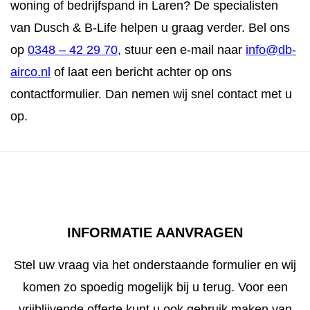
woning of bedrijfspand in Laren? De specialisten
van Dusch & B-Life helpen u graag verder. Bel ons
op
0348 – 42 29 70
, stuur een e-mail naar
info@db-
airco.nl
of laat een bericht achter op ons
contactformulier. Dan nemen wij snel contact met u
op.
INFORMATIE AANVRAGEN
Stel uw vraag via het onderstaande formulier en wij
komen zo spoedig mogelijk bij u terug. Voor een
vrijblijvende offerte kunt u ook gebruik maken van