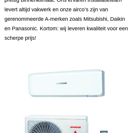
prettig binnenklimaat. Ons ervaren installatieteam
levert altijd vakwerk en onze airco’s zijn van
gerenommeerde A-merken zoals Mitsubishi, Daikin
en Panasonic. Kortom: wij leveren kwaliteit voor een
scherpe prijs!