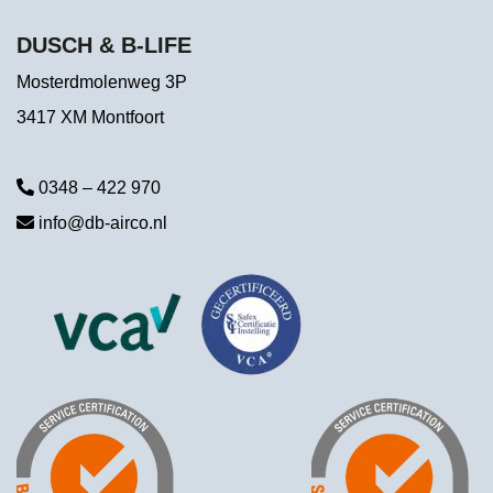
DUSCH & B-LIFE
Mosterdmolenweg 3P
3417 XM Montfoort
0348 – 422 970
info@db-airco.nl