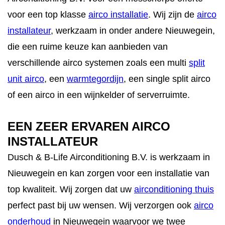
CONTACT
voor een top klasse
airco installatie
. Wij zijn de
airco
STORING MELDEN
installateur
, werkzaam in onder andere Nieuwegein,
die een ruime keuze kan aanbieden van
AFSPRAAK MAKEN
verschillende airco systemen zoals een multi
split
unit airco
, een
warmtegordijn
, een single split airco
of een airco in een wijnkelder of serverruimte.
EEN ZEER ERVAREN AIRCO
INSTALLATEUR
Dusch & B-Life Airconditioning B.V. is werkzaam in
Nieuwegein en kan zorgen voor een installatie van
top kwaliteit. Wij zorgen dat uw
airconditioning thuis
perfect past bij uw wensen. Wij verzorgen ook
airco
onderhoud
in Nieuwegein waarvoor we twee