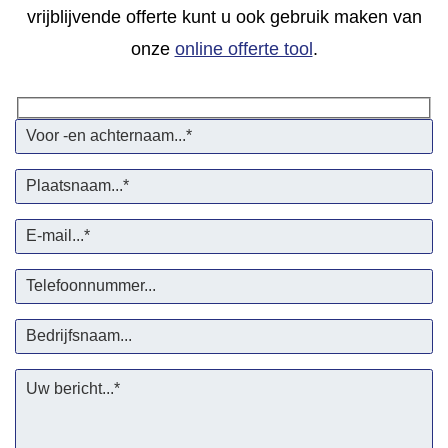
CONTACT
vrijblijvende offerte kunt u ook gebruik maken van
onze
online offerte tool
.
STORING MELDEN
AFSPRAAK MAKEN