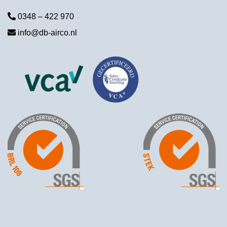
0348 – 422 970
info@db-airco.nl