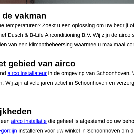
r de vakman
me temperaturen? Zoekt u een oplossing om uw bedrijf o
t Dusch & B-Life Airconditioning B.V. Wij zijn de airc
ien van een klimaatbeheersing waarmee u maximaal comfo
et gebied van airco
ound
airco installateur
in de omgeving van Schoonhoven. Wi
en. Wij zijn al vele jaren actief in Schoonhoven en verzo
ijkheden
r een
airco installatie
die geheel is afgestemd op uw beho
gordijn
installeren voor uw winkel in Schoonhoven om d