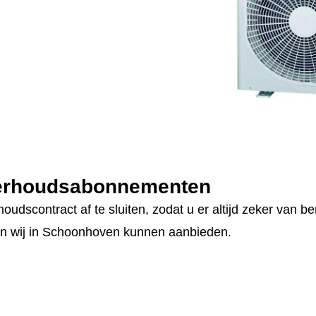
derhoudsabonnementen
udscontract af te sluiten, zodat u er altijd zeker van ben
n wij in Schoonhoven kunnen aanbieden.