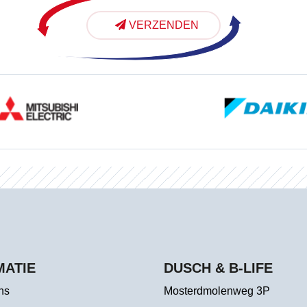
VERZENDEN
MATIE
DUSCH & B-LIFE
ns
Mosterdmolenweg 3P