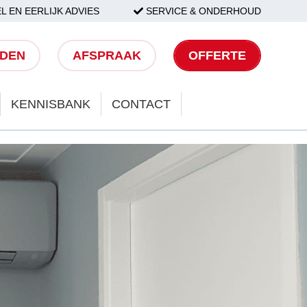
L EN EERLIJK ADVIES
SERVICE & ONDERHOUD
LDEN
AFSPRAAK
OFFERTE
KENNISBANK
CONTACT