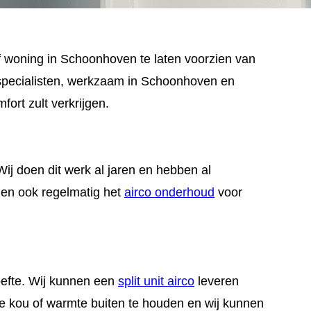
f woning in Schoonhoven te laten voorzien van
o specialisten, werkzaam in Schoonhoven en
rt zult verkrijgen.
j doen dit werk al jaren en hebben al
rgen ook regelmatig het
airco onderhoud
voor
efte. Wij kunnen een
split unit airco
leveren
e kou of warmte buiten te houden en wij kunnen