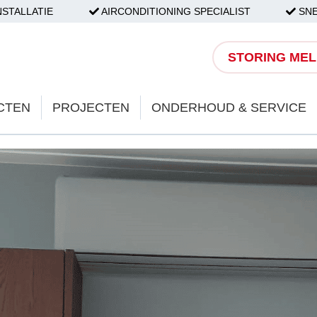
NSTALLATIE
AIRCONDITIONING SPECIALIST
SNE
STORING ME
CTEN
PROJECTEN
ONDERHOUD & SERVICE