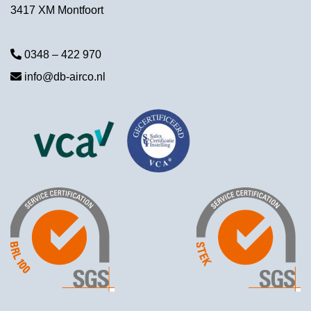
3417 XM Montfoort
0348 – 422 970
info@db-airco.nl