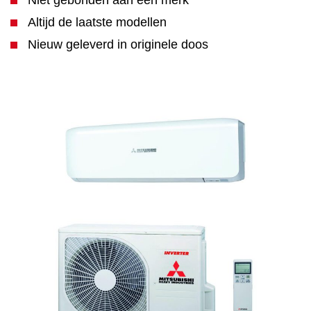
Niet gebonden aan één merk
Altijd de laatste modellen
Nieuw geleverd in originele doos